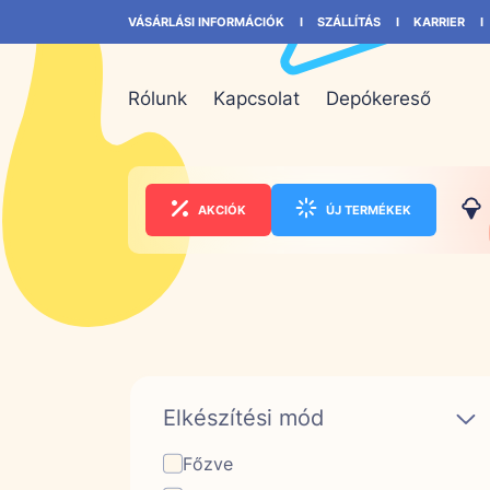
VÁSÁRLÁSI INFORMÁCIÓK
SZÁLLÍTÁS
KARRIER
Rólunk
Kapcsolat
Depókereső
AKCIÓK
ÚJ TERMÉKEK
Elkészítési mód
Főzve