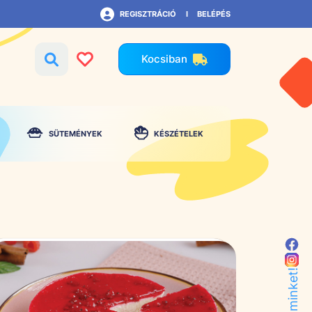
REGISZTRÁCIÓ
BELÉPÉS
Kocsiban
SÜTEMÉNYEK
KÉSZÉTELEK