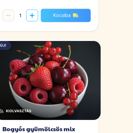
Kocsiba
Bogyós gyümölcsös mix