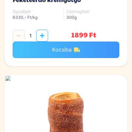
Egységár
Csomagban
6330,- Ft/kg
300g
1899 Ft
Kocsiba