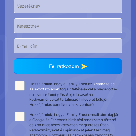
Feliratkozom
Hozzájárulok, hogy a Family Frost az
Adatkezelési
Tájékoztatójában
foglalt feltételekkel a megadott e-
mail címre Family Frost ajánlatokat és
kedvezményeket tartalmazó hírlevelet küldjön.
Hozzájárulás bármikor visszavonható.
Hozzájárulok, hogy a Family Frost e-mail cím alapján
a Google és Facebook hirdetési rendszeren történő
célzott hirdetéses közvetlen megkeresés útján
kedvezményeket és ajánlatokat jelenítsen meg
számomra. Hozzájárulás bármikor visszavonható.