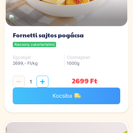
Fornetti sajtos pogácsa
Alacsony cukortartalmú
Egységár
Csomagban
2699,- Ft/kg
1000g
2699 Ft
Kocsiba