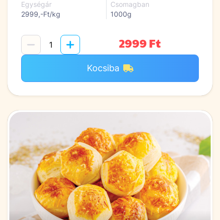
Egységár
Csomagban
2999,-Ft/kg
1000g
2999 Ft
Kocsiba