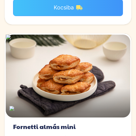
Kocsiba
Fornetti almás mini