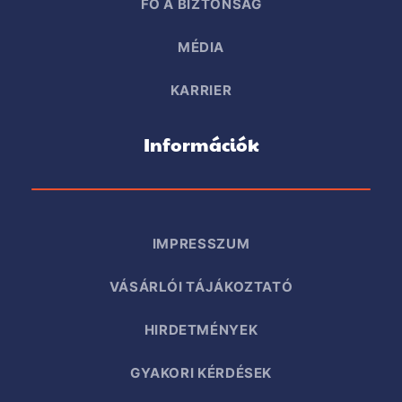
FŐ A BIZTONSÁG
MÉDIA
KARRIER
Információk
IMPRESSZUM
VÁSÁRLÓI TÁJÁKOZTATÓ
HIRDETMÉNYEK
GYAKORI KÉRDÉSEK