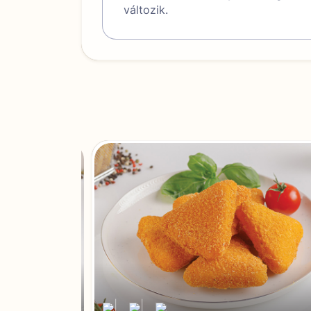
változik.
|
|