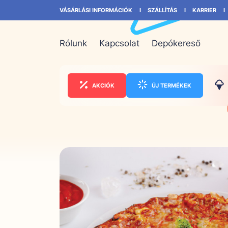
VÁSÁRLÁSI INFORMÁCIÓK
SZÁLLÍTÁS
KARRIER
Rólunk
Kapcsolat
Depókereső
AKCIÓK
ÚJ TERMÉKEK