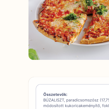
Összetevők:
BÚZALISZT, paradicsomszósz (17,7%)
módosított kukoricakeményítő, fok