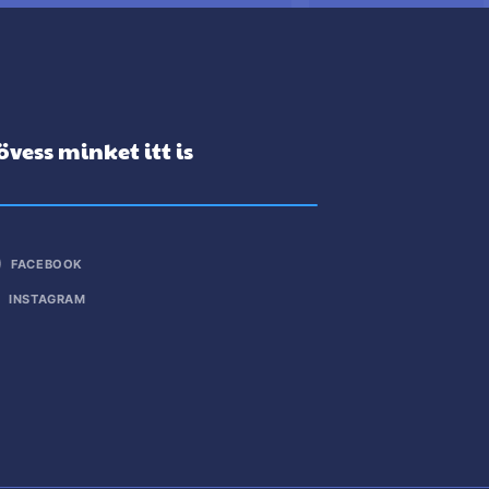
övess minket itt is
FACEBOOK
INSTAGRAM