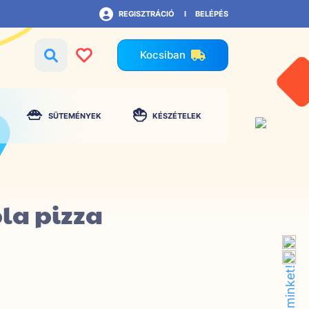
REGISZTRÁCIÓ
BELÉPÉS
Kocsiban
SÜTEMÉNYEK
KÉSZÉTELEK
la pizza