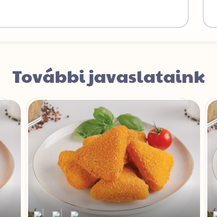
További javaslataink
|
|