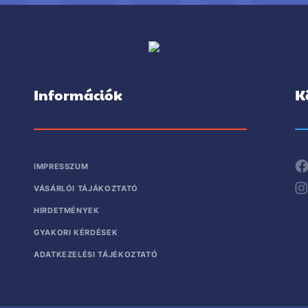
Információk
K
IMPRESSZUM
VÁSÁRLÓI TÁJÁKOZTATÓ
HIRDETMÉNYEK
GYAKORI KÉRDÉSEK
ADATKEZELÉSI TÁJÉKOZTATÓ