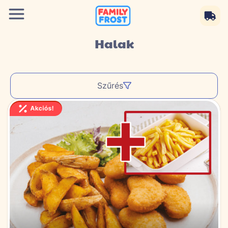
Halak
Szűrés