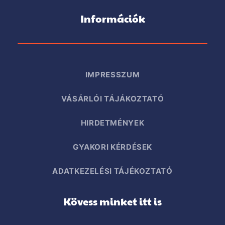
Információk
IMPRESSZUM
VÁSÁRLÓI TÁJÁKOZTATÓ
HIRDETMÉNYEK
GYAKORI KÉRDÉSEK
ADATKEZELÉSI TÁJÉKOZTATÓ
Kövess minket itt is