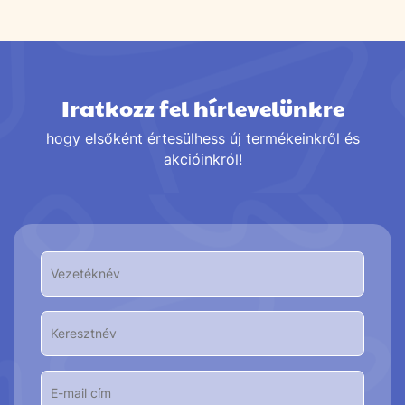
Iratkozz fel hírlevelünkre
hogy elsőként értesülhess új termékeinkről és
akcióinkról!