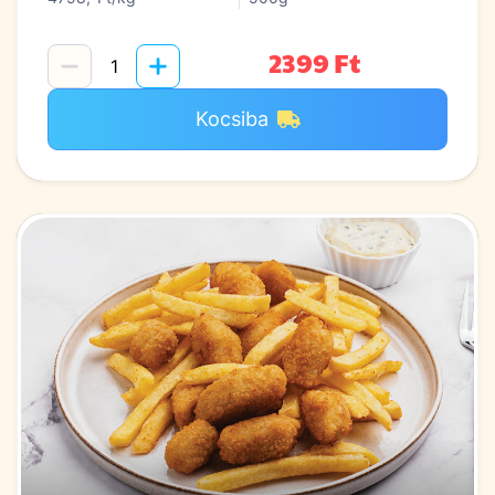
2399 Ft
Kocsiba