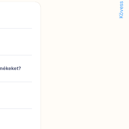
Kövess minket!
rmékeket?