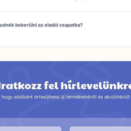
udnék bekerülni az eladói csapatba?
Iratkozz fel hírlevelünkr
hogy elsőként értesülhess új termékeinkről és akcióinkról!