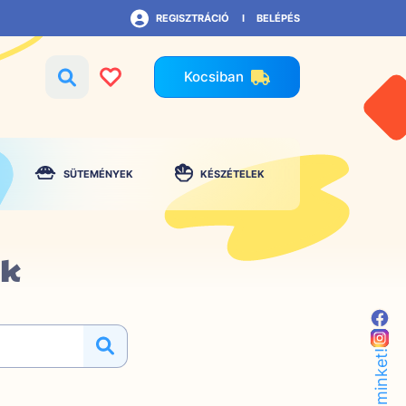
REGISZTRÁCIÓ
BELÉPÉS
Kocsiban
SÜTEMÉNYEK
KÉSZÉTELEK
ek