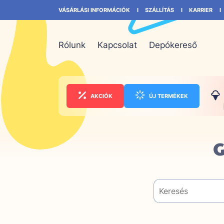
VÁSÁRLÁSI INFORMÁCIÓK
SZÁLLÍTÁS
KARRIER
Rólunk
Kapcsolat
Depókereső
AKCIÓK
ÚJ TERMÉKEK
G