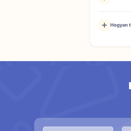
Hogyan t