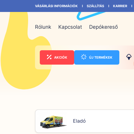
VÁSÁRLÁSI INFORMÁCIÓK
SZÁLLÍTÁS
KARRIER
Rólunk
Kapcsolat
Depókereső
AKCIÓK
ÚJ TERMÉKEK
Eladó