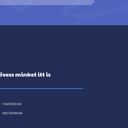
övess minket itt is
FACEBOOK
INSTAGRAM