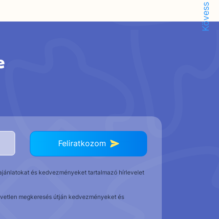
Kövess minket!
e
Feliratkozom
t ajánlatokat és kedvezményeket tartalmazó hírlevelet
közvetlen megkeresés útján kedvezményeket és