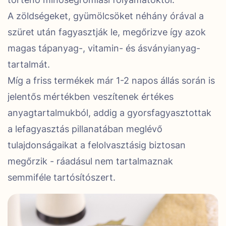
A zöldségeket, gyümölcsöket néhány órával a
szüret után fagyasztják le, megőrizve így azok
magas tápanyag-, vitamin- és ásványianyag-
tartalmát.
Míg a friss termékek már 1-2 napos állás során is
jelentős mértékben veszítenek értékes
anyagtartalmukból, addig a gyorsfagyasztottak
a lefagyasztás pillanatában meglévő
tulajdonságaikat a felolvasztásig biztosan
megőrzik - ráadásul nem tartalmaznak
semmiféle tartósítószert.