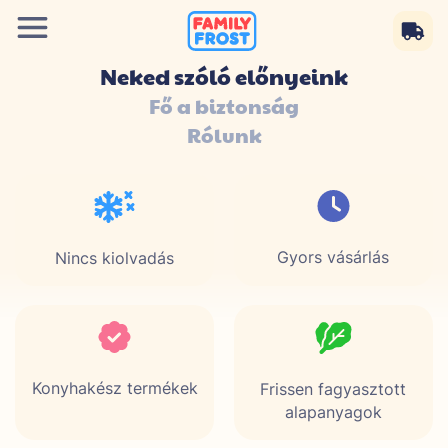
Neked szóló előnyeink
Fő a biztonság
Rólunk
Gyors vásárlás
Nincs kiolvadás
Konyhakész termékek
Frissen fagyasztott
alapanyagok