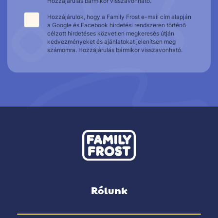
Hozzájárulás bármikor visszavonható.
Hozzájárulok, hogy a Family Frost e-mail cím alapján
a Google és Facebook hirdetési rendszeren történő
célzott hirdetéses közvetlen megkeresés útján
kedvezményeket és ajánlatokat jelenítsen meg
számomra. Hozzájárulás bármikor visszavonható.
Rólunk