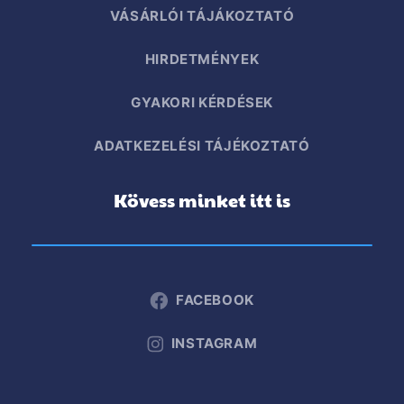
VÁSÁRLÓI TÁJÁKOZTATÓ
HIRDETMÉNYEK
GYAKORI KÉRDÉSEK
ADATKEZELÉSI TÁJÉKOZTATÓ
Kövess minket itt is
FACEBOOK
INSTAGRAM