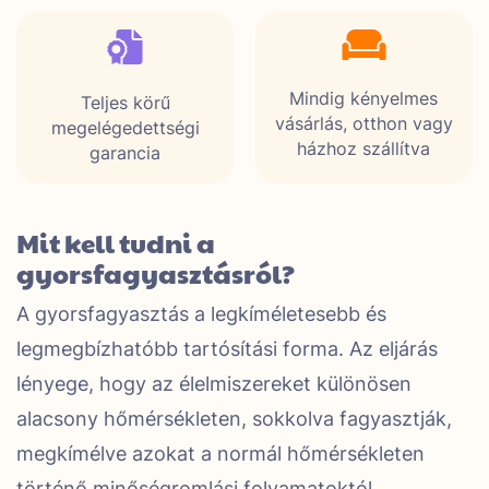
Mindig kényelmes
Teljes körű
vásárlás, otthon vagy
megelégedettségi
házhoz szállítva
garancia
Mit kell tudni a
gyorsfagyasztásról?
A gyorsfagyasztás a legkíméletesebb és
legmegbízhatóbb tartósítási forma. Az eljárás
lényege, hogy az élelmiszereket különösen
alacsony hőmérsékleten, sokkolva fagyasztják,
megkímélve azokat a normál hőmérsékleten
történő minőségromlási folyamatoktól.