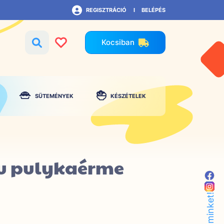
REGISZTRÁCIÓ
BELÉPÉS
Kocsiban
SÜTEMÉNYEK
KÉSZÉTELEK
u pulykaérme