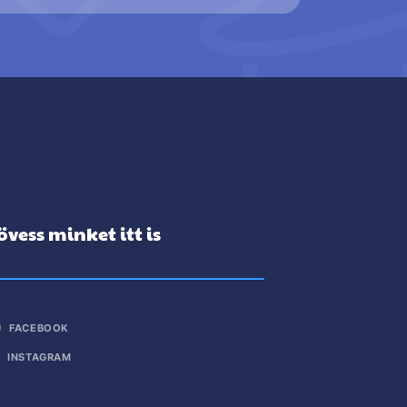
övess minket itt is
FACEBOOK
INSTAGRAM