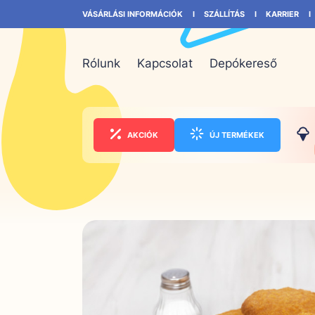
VÁSÁRLÁSI INFORMÁCIÓK
SZÁLLÍTÁS
KARRIER
Rólunk
Kapcsolat
Depókereső
AKCIÓK
ÚJ TERMÉKEK