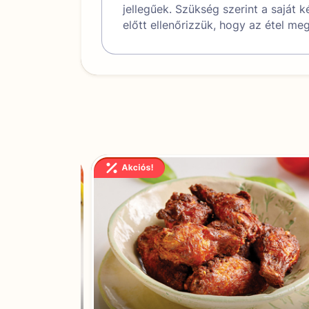
jellegűek. Szükség szerint a saját 
előtt ellenőrizzük, hogy az étel me