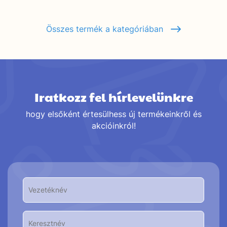
Összes termék a kategóriában
Iratkozz fel hírlevelünkre
hogy elsőként értesülhess új termékeinkről és
akcióinkról!