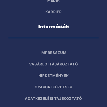
MÉDIA
KARRIER
Információk
IMPRESSZUM
VÁSÁRLÓI TÁJÁKOZTATÓ
HIRDETMÉNYEK
GYAKORI KÉRDÉSEK
ADATKEZELÉSI TÁJÉKOZTATÓ