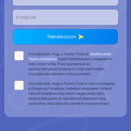
Feliratkozom
Hozzájárulok, hogy a Family Frost az
Adatkezelési
Tájékoztatójában
foglalt feltételekkel a megadott e-
mail címre Family Frost ajánlatokat és
kedvezményeket tartalmazó hírlevelet küldjön.
Hozzájárulás bármikor visszavonható.
Hozzájárulok, hogy a Family Frost e-mail cím alapján
a Google és Facebook hirdetési rendszeren történő
célzott hirdetéses közvetlen megkeresés útján
kedvezményeket és ajánlatokat jelenítsen meg
számomra. Hozzájárulás bármikor visszavonható.